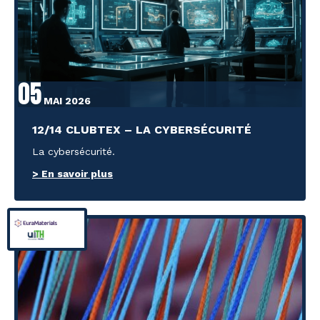
05
MAI 2026
12/14 CLUBTEX – LA CYBERSÉCURITÉ
La cybersécurité.
> En savoir plus