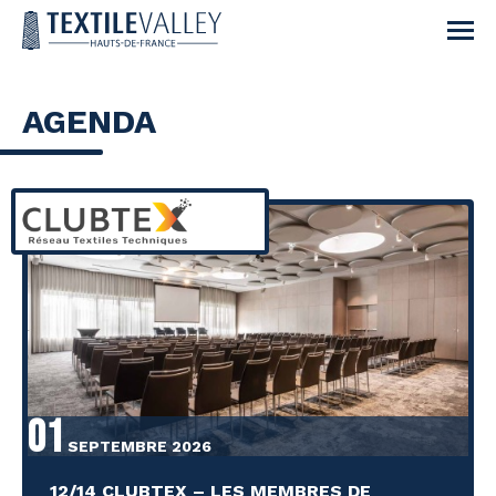
AGENDA
01
SEPTEMBRE 2026
12/14 CLUBTEX – LES MEMBRES DE