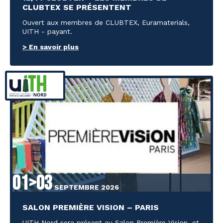
CLUBTEX SE PRÉSENTENT
Ouvert aux membres de CLUBTEX, Euramaterials,
UITH - payant.
> En savoir plus
01>03
SEPTEMBRE 2026
SALON PREMIÈRE VISION – PARIS
UITH Nord sera présent au Salon Première Vision, et