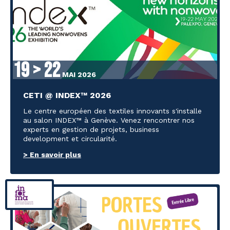
19 > 22
MAI 2026
CETI @ INDEX™ 2026
Le centre européen des textiles innovants s'installe
au salon INDEX™ à Genève. Venez rencontrer nos
experts en gestion de projets, business
development et circularité.
> En savoir plus