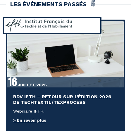
LES ÉVÉNEMENTS PASSÉS
16
JUILLET 2026
RDV IFTH – RETOUR SUR L’ÉDITION 2026
DE TECHTEXTIL/TEXPROCESS
Webinaire IFTH.
> En savoir plus