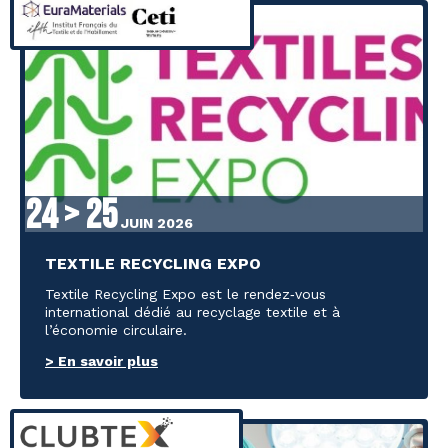
24 > 25
JUIN 2026
TEXTILE RECYCLING EXPO
Textile Recycling Expo est le rendez‑vous
international dédié au recyclage textile et à
l’économie circulaire.
> En savoir plus