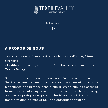
Follow us on :
LinkedIn
À PROPOS DE NOUS
Les acteurs de la filière textile des Hauts-de-France, 2ème
territoire
«
textile
» de France, se dotent d’une bannière commune : la
Textile Valley.
Son rôle : Fédérer les acteurs au sein d’un réseau étendu ;
Générer ensemble une communication massifiée et impactante,
tant auprès des professionnels que du grand public ; Capter et
former les talents exigés par le renouveau de la filière ; Partager
les bonnes pratiques et jouer collectif pour accélérer la
transformation digitale et RSE des entreprises textiles.