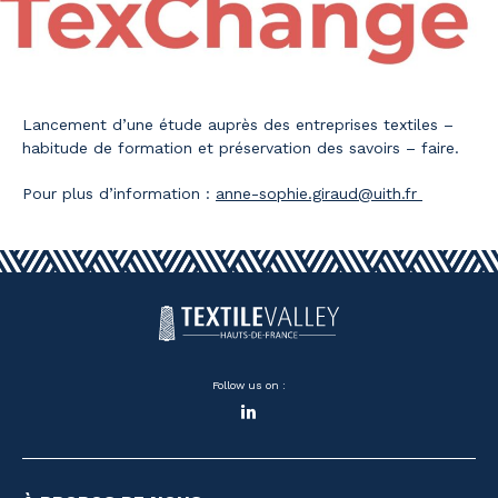
Lancement d’une étude auprès des entreprises textiles –
habitude de formation et préservation des savoirs – faire.
Pour plus d’information :
anne-sophie.giraud@uith.fr
Follow us on :
LinkedIn