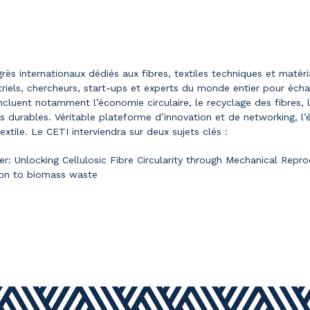
ès internationaux dédiés aux fibres, textiles techniques et matéri
iels, chercheurs, start-ups et experts du monde entier pour échan
cluent notamment l’économie circulaire, le recyclage des fibres, 
ions durables. Véritable plateforme d’innovation et de networking, 
xtile. Le CETI interviendra sur deux sujets clés :
r: Unlocking Cellulosic Fibre Circularity through Mechanical Repro
tion to biomass waste