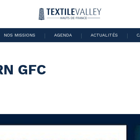
NOS MISSIONS
AGENDA
ACTUALITÉS
C
RN GFC