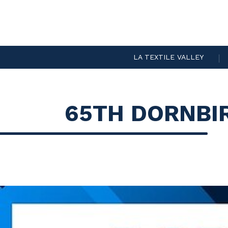
LA TEXTILE VALLEY
65TH DORNBI