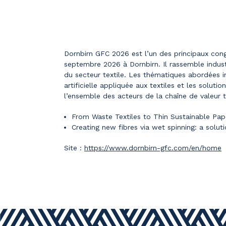
Dornbirn GFC 2026 est l’un des principaux congr
septembre 2026 à Dornbirn. Il rassemble industr
du secteur textile. Les thématiques abordées in
artificielle appliquée aux textiles et les solut
l’ensemble des acteurs de la chaîne de valeur te
From Waste Textiles to Thin Sustainable Pape
Creating new fibres via wet spinning: a solu
Site :
https://www.dornbirn-gfc.com/en/home