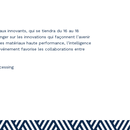
aux innovants, qui se tiendra du 16 au 18
ger sur les innovations qui façonnent l’avenir
les matériaux haute performance, l’intelligence
l’événement favorise les collaborations entre
cessing