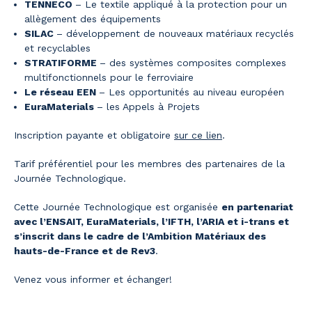
TENNECO
– Le textile appliqué à la protection pour un
allègement des équipements
SILAC
– développement de nouveaux matériaux recyclés
et recyclables
STRATIFORME
– des systèmes composites complexes
multifonctionnels pour le ferroviaire
Le réseau EEN
– Les opportunités au niveau européen
EuraMaterials
– les Appels à Projets
Inscription payante et obligatoire
sur ce lien
.
Tarif préférentiel pour les membres des partenaires de la
Journée Technologique.
Cette Journée Technologique est organisée
en partenariat
avec l’ENSAIT, EuraMaterials, l’IFTH, l’ARIA et i-trans et
s’inscrit dans le cadre de l’Ambition Matériaux des
hauts-de-France et de Rev3
.
Venez vous informer et échanger!