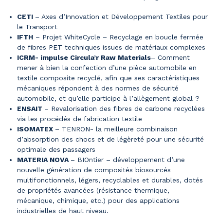
CETI
– Axes d’Innovation et Développement Textiles pour
le Transport
IFTH
– Projet WhiteCycle – Recyclage en boucle fermée
de fibres PET techniques issues de matériaux complexes
ICRM- impulse Circula’r Raw Materials
– Comment
mener à bien la confection d’une pièce automobile en
textile composite recyclé, afin que ses caractéristiques
mécaniques répondent à des normes de sécurité
automobile, et qu’elle participe à l’allègement global ?
ENSAIT
– Revalorisation des fibres de carbone recyclées
via les procédés de fabrication textile
ISOMATEX
– TENRON- la meilleure combinaison
d’absorption des chocs et de légèreté pour une sécurité
optimale des passagers
MATERIA NOVA
– BIOntier – développement d’une
nouvelle génération de composités biosourcés
multifonctionnels, légers, recyclables et durables, dotés
de propriétés avancées (résistance thermique,
mécanique, chimique, etc.) pour des applications
industrielles de haut niveau.