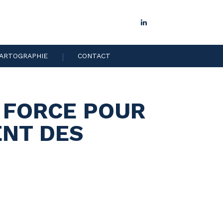
LinkedIn
ARTOGRAPHIE
CONTACT
A FORCE POUR
ENT DES