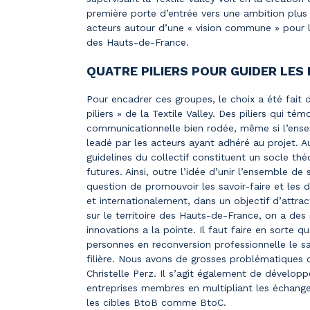
première porte d’entrée vers une ambition plus 
acteurs autour d’une « vision commune » pour la
des Hauts-de-France.
QUATRE PILIERS POUR GUIDER LES
Pour encadrer ces groupes, le choix a été fait 
piliers » de la Textile Valley. Des piliers qui t
communicationnelle bien rodée, même si l’ense
leadé par les acteurs ayant adhéré au projet. 
guidelines du collectif constituent un socle thé
futures. Ainsi, outre l’idée d’unir l’ensemble de
question de promouvoir les savoir-faire et les 
et internationalement, dans un objectif d’attrac
sur le territoire des Hauts-de-France, on a des s
innovations a la pointe. Il faut faire en sorte 
personnes en reconversion professionnelle le sa
filière. Nous avons de grosses problématiques 
Christelle Perz. Il s’agit également de développ
entreprises membres en multipliant les échanges 
les cibles BtoB comme BtoC.