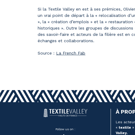
Si la Textile Valley en est à ses prémices, Olivier 
un vrai point de départ à la « relocalisation d’u
», la « création d’emplois » et la « restauration 
historiques ». Outre les groupes de discussions
des savoir-faire et acteurs de la filière est en 
échanges et collaborations.
Source :
La French Fab
À PRO
Les acteur
«
textile
» 
Follow us on :
Valley.