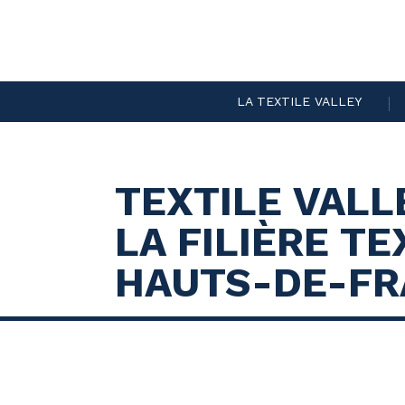
LA TEXTILE VALLEY
TEXTILE VALLE
LA FILIÈRE T
HAUTS-DE-FR