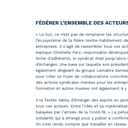
FÉDÉRER L’ENSEMBLE DES ACTEURS 
« Le but, ce n’est pas de remplacer les struc
l’écosystème de la filière textile-habillement 
entreprises. Il s’agit de rassembler tous ces act
explique Christelle Perz, responsable dévelop
Riche d’adhérents, le syndicat était jusqu’alor
d’échanges. Une base sur laquelle son président 
également dirigeant du groupe Lemaitre Demees
pour créer un foyer de collaborations concrète
des actions syndicales menées pour les entrepri
formation et autres musées ont également à y 
A la Textile Valley d’émerger des esprits en ja
tous ces acteurs. Entre l’idée et sa matérialisati
balayées par l’arrivée de la Covid-19. « La pén
solidarité qui a émergé pour y pallier a confir
On s’est rendu compte que travailler en réseau