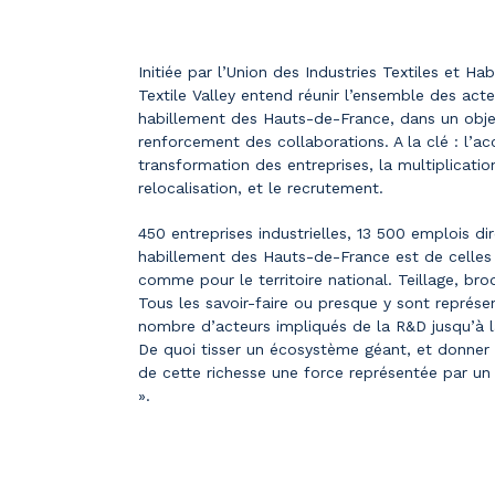
Initiée par l’Union des Industries Textiles et Ha
Textile Valley entend réunir l’ensemble des acteur
habillement des Hauts-de-France, dans un obje
renforcement des collaborations. A la clé : l’ac
transformation des entreprises, la multiplicatio
relocalisation, et le recrutement.
450 entreprises industrielles, 13 500 emplois direc
habillement des Hauts-de-France est de celles
comme pour le territoire national. Teillage, bro
Tous les savoir-faire ou presque y sont représe
nombre d’acteurs impliqués de la R&D jusqu’à la
De quoi tisser un écosystème géant, et donner 
de cette richesse une force représentée par un é
».