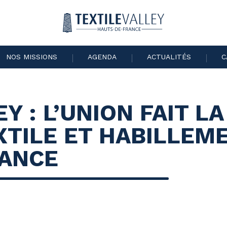
NOS MISSIONS
AGENDA
ACTUALITÉS
C
Y : L’UNION FAIT L
EXTILE ET HABILLEM
ANCE