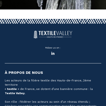
Follow us on :
LinkedIn
À PROPOS DE NOUS
Les acteurs de la filière textile des Hauts-de-France, 2ème
territoire
«
textile
» de France, se dotent d’une bannière commune : la
Textile Valley.
Son rôle : Fédérer les acteurs au sein d’un réseau étendu ;
Générer ensemble une communication massifiée et impactante,