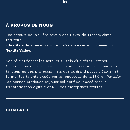
LinkedIn
À PROPOS DE NOUS
Les acteurs de la filière textile des Hauts-de-France, 2ème
territoire
«
textile
» de France, se dotent d’une bannière commune : la
Textile Valley.
Son rôle : Fédérer les acteurs au sein d’un réseau étendu ;
Générer ensemble une communication massifiée et impactante,
tant auprès des professionnels que du grand public ; Capter et
former les talents exigés par le renouveau de la filière ; Partager
les bonnes pratiques et jouer collectif pour accélérer la
transformation digitale et RSE des entreprises textiles.
CONTACT