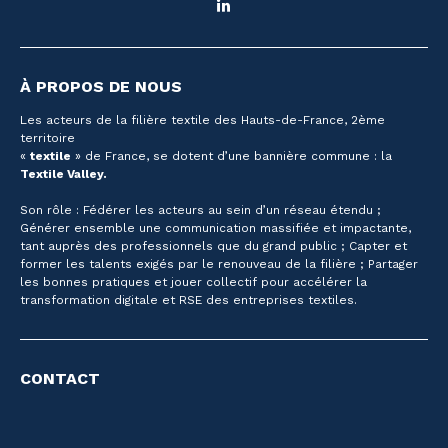
LinkedIn
À PROPOS DE NOUS
Les acteurs de la filière textile des Hauts-de-France, 2ème
territoire
«
textile
» de France, se dotent d’une bannière commune : la
Textile Valley.
Son rôle : Fédérer les acteurs au sein d’un réseau étendu ;
Générer ensemble une communication massifiée et impactante,
tant auprès des professionnels que du grand public ; Capter et
former les talents exigés par le renouveau de la filière ; Partager
les bonnes pratiques et jouer collectif pour accélérer la
transformation digitale et RSE des entreprises textiles.
CONTACT