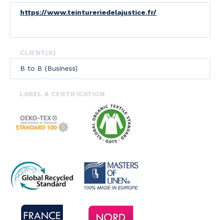
https://www.teintureriedelajustice.fr/
CLIENT(S)
B to B (Business)
LABEL & CERTIFICATION