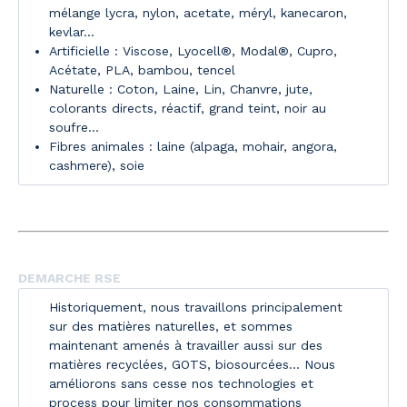
mélange lycra, nylon, acetate, méryl, kanecaron,
kevlar...
Artificielle : Viscose, Lyocell®, Modal®, Cupro,
Acétate, PLA, bambou, tencel
Naturelle : Coton, Laine, Lin, Chanvre, jute,
colorants directs, réactif, grand teint, noir au
soufre...
Fibres animales : laine (alpaga, mohair, angora,
cashmere), soie
DEMARCHE RSE
Historiquement, nous travaillons principalement
sur des matières naturelles, et sommes
maintenant amenés à travailler aussi sur des
matières recyclées, GOTS, biosourcées… Nous
améliorons sans cesse nos technologies et
process pour limiter nos consommations