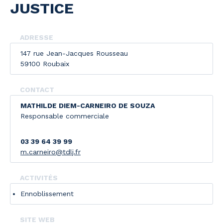
JUSTICE
ADRESSE
147 rue Jean-Jacques Rousseau
59100 Roubaix
CONTACT
MATHILDE DIEM-CARNEIRO DE SOUZA
Responsable commerciale
03 39 64 39 99
m.carneiro@tdlj.fr
ACTIVITÉS
Ennoblissement
SITE WEB