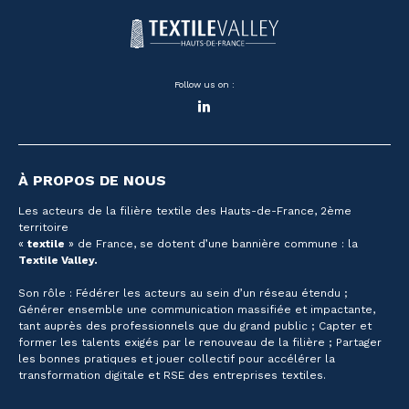
Follow us on :
LinkedIn
À PROPOS DE NOUS
Les acteurs de la filière textile des Hauts-de-France, 2ème
territoire
«
textile
» de France, se dotent d’une bannière commune : la
Textile Valley.
Son rôle : Fédérer les acteurs au sein d’un réseau étendu ;
Générer ensemble une communication massifiée et impactante,
tant auprès des professionnels que du grand public ; Capter et
former les talents exigés par le renouveau de la filière ; Partager
les bonnes pratiques et jouer collectif pour accélérer la
transformation digitale et RSE des entreprises textiles.