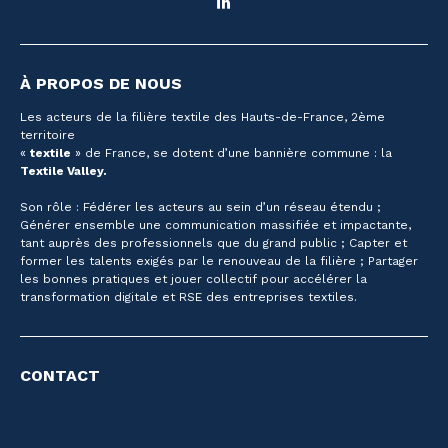
LinkedIn
À PROPOS DE NOUS
Les acteurs de la filière textile des Hauts-de-France, 2ème
territoire
«
textile
» de France, se dotent d’une bannière commune : la
Textile Valley.
Son rôle : Fédérer les acteurs au sein d’un réseau étendu ;
Générer ensemble une communication massifiée et impactante,
tant auprès des professionnels que du grand public ; Capter et
former les talents exigés par le renouveau de la filière ; Partager
les bonnes pratiques et jouer collectif pour accélérer la
transformation digitale et RSE des entreprises textiles.
CONTACT