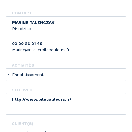
CONTACT
MARINE TALENCZAK
Directrice
03 20 26 21 49
Marine@atelierpilecouleurs.fr
ACTIVITÉS
Ennoblissement
SITE WEB
http://www.pilecouleurs.fr/
CLIENT(S)