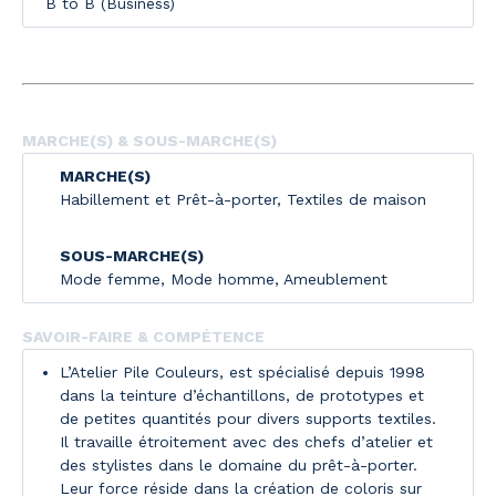
B to B (Business)
MARCHE(S) & SOUS-MARCHE(S)
MARCHE(S)
Habillement et Prêt-à-porter
,
Textiles de maison
SOUS-MARCHE(S)
Mode femme
,
Mode homme
,
Ameublement
SAVOIR-FAIRE & COMPÉTENCE
L’Atelier Pile Couleurs, est spécialisé depuis 1998
dans la teinture d’échantillons, de prototypes et
de petites quantités pour divers supports textiles.
Il travaille étroitement avec des chefs d’atelier et
des stylistes dans le domaine du prêt-à-porter.
Leur force réside dans la création de coloris sur