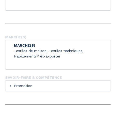
MARCHE(S)
MARCHE(S)
Textiles de maison
,
Textiles techniques
,
Habillement/Prêt-à-porter
SAVOIR-FAIRE & COMPÉTENCE
Promotion