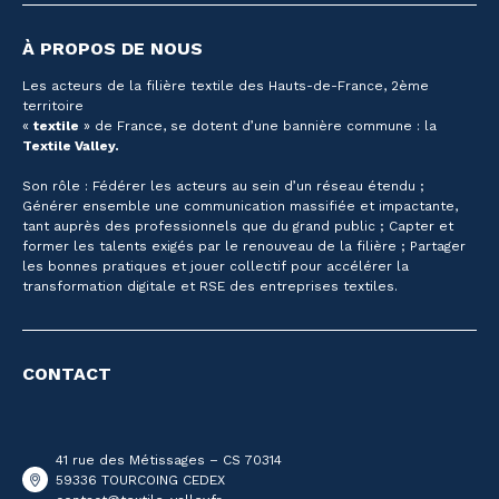
À PROPOS DE NOUS
Les acteurs de la filière textile des Hauts-de-France, 2ème
territoire
«
textile
» de France, se dotent d’une bannière commune : la
Textile Valley.
Son rôle : Fédérer les acteurs au sein d’un réseau étendu ;
Générer ensemble une communication massifiée et impactante,
tant auprès des professionnels que du grand public ; Capter et
former les talents exigés par le renouveau de la filière ; Partager
les bonnes pratiques et jouer collectif pour accélérer la
transformation digitale et RSE des entreprises textiles.
CONTACT
41 rue des Métissages – CS 70314
59336 TOURCOING CEDEX