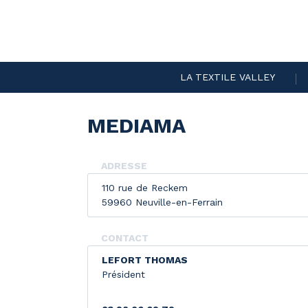
LA TEXTILE VALLEY
MEDIAMA
ADRESSE
110 rue de Reckem
59960 Neuville-en-Ferrain
CONTACT
LEFORT THOMAS
Président