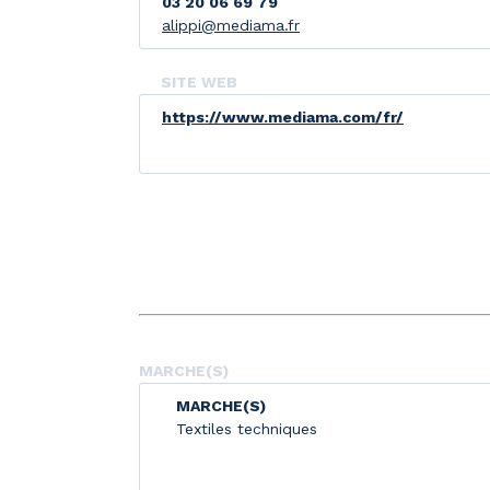
03 20 06 69 79
alippi@mediama.fr
SITE WEB
https://www.mediama.com/fr/
MARCHE(S)
MARCHE(S)
Textiles techniques