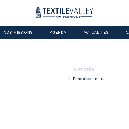
NOS MISSIONS
AGENDA
ACTUALITÉS
C
ACTIVITÉS
Ennoblissement