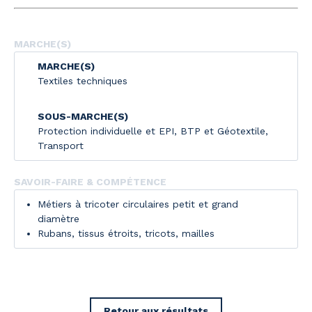
MARCHE(S)
MARCHE(S)
Textiles techniques
SOUS-MARCHE(S)
Protection individuelle et EPI
,
BTP et Géotextile
,
Transport
SAVOIR-FAIRE & COMPÉTENCE
Métiers à tricoter circulaires petit et grand
diamètre
Rubans, tissus étroits, tricots, mailles
Retour aux résultats