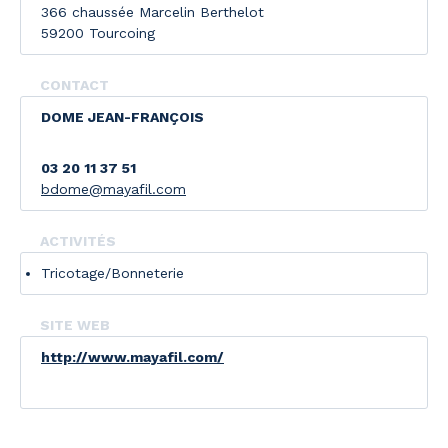
366 chaussée Marcelin Berthelot
59200 Tourcoing
CONTACT
DOME JEAN-FRANÇOIS
03 20 11 37 51
bdome@mayafil.com
ACTIVITÉS
Tricotage/Bonneterie
SITE WEB
http://www.mayafil.com/