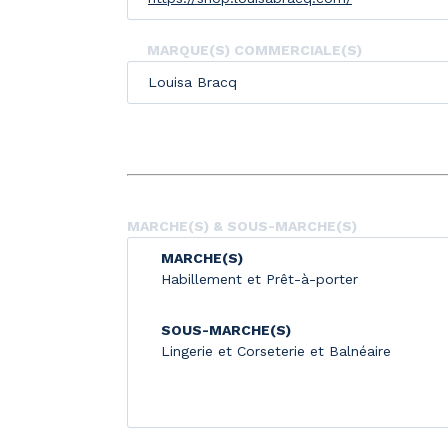
MARQUE(S) COMMERCIALE(S)
Louisa Bracq
MARCHE(S) & SOUS-MARCHE(S)
MARCHE(S)
Habillement et Prêt-à-porter
SOUS-MARCHE(S)
Lingerie et Corseterie et Balnéaire