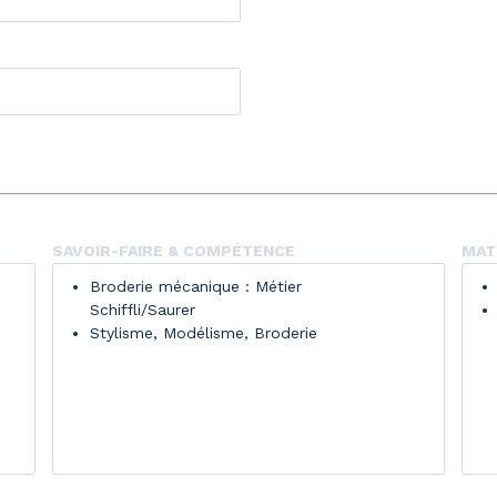
SAVOIR-FAIRE & COMPÉTENCE
MATI
Broderie mécanique : Métier
Schiffli/Saurer
Stylisme, Modélisme, Broderie