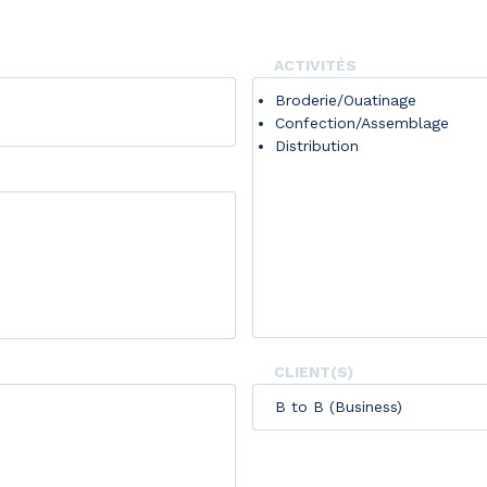
ACTIVITÉS
Broderie/Ouatinage
Confection/Assemblage
Distribution
CLIENT(S)
B to B (Business)