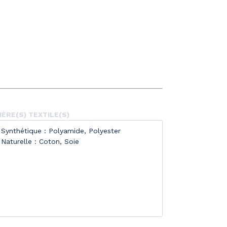
ÈRE(S) TEXTILE(S)
Synthétique : Polyamide, Polyester
Naturelle : Coton, Soie