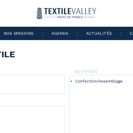
NOS MISSIONS
AGENDA
ACTUALITÉS
C
TILE
ACTIVITÉS
Confection/Assemblage