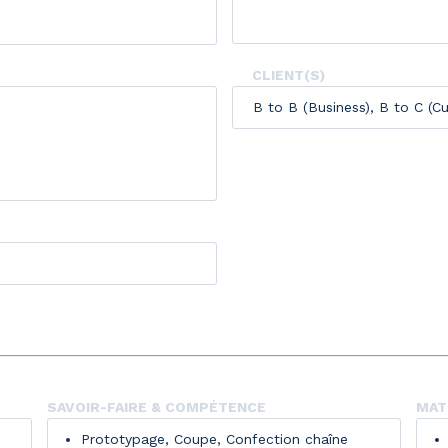
CLIENT(S)
B to B (Business), B to C (Cu
SAVOIR-FAIRE & COMPÉTENCE
MATI
Prototypage, Coupe, Confection chaîne