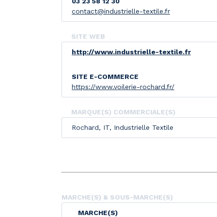
03 23 58 12 30
contact@industrielle-textile.fr
SITE WEB
http://www.industrielle-textile.fr
SITE E-COMMERCE
https://www.voilerie-rochard.fr/
MARQUE(S) COMMERCIALE(S)
Rochard, IT, Industrielle Textile
MARCHE(S) & SOUS-MARCHE(S)
MARCHE(S)