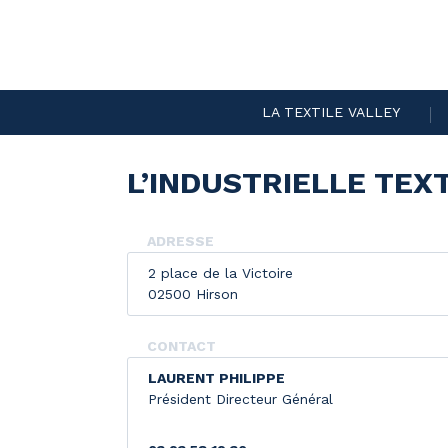
LA TEXTILE VALLEY
L’INDUSTRIELLE TEX
ADRESSE
2 place de la Victoire
02500 Hirson
CONTACT
LAURENT PHILIPPE
Président Directeur Général