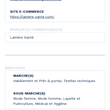
SITE E-COMMERCE
https://lainiere-sante.com/
MARQUE(S) COMMERCIALE(S)
Lainière Santé
MARCHE(S)
MARCHE(S)
Habillement et Prêt-à-porter
,
Textiles techniques
SOUS-MARCHE(S)
Mode femme
,
Mode homme
,
Layette et
Puériculture
,
Médical et Hygiène