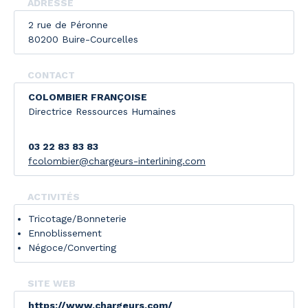
ADRESSE
2 rue de Péronne
80200 Buire-Courcelles
CONTACT
COLOMBIER FRANÇOISE
Directrice Ressources Humaines
03 22 83 83 83
fcolombier@chargeurs-interlining.com
ACTIVITÉS
Tricotage/Bonneterie
Ennoblissement
Négoce/Converting
SITE WEB
https://www.chargeurs.com/