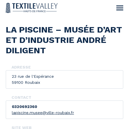
LA PISCINE – MUSÉE D’ART
ET D’INDUSTRIE ANDRÉ
DILIGENT
ADRESSE
23 rue de l'Espérance
59100 Roubaix
CONTACT
0320692360
lapiscine.musee@ville-roubaix.fr
SITE WEB