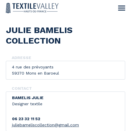
JULIE BAMELIS
COLLECTION
ADRESSE
4 rue des prévoyants
59370 Mons en Baroeul
CONTACT
BAMELIS JULIE
Designer textile
06 23 32 11 52
juliebameliscollection@gmail.com