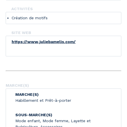
ACTIVITÉS
Création de motifs
SITE WEB
https://www.juliebamelis.com/
MARCHE(S)
MARCHE(S)
Habillement et Prêt-à-porter
SOUS-MARCHE(S)
Mode enfant
,
Mode femme
,
Layette et
Puériculture
,
Accessoires