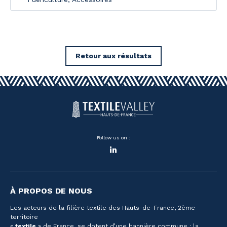
Retour aux résultats
Follow us on :
LinkedIn
À PROPOS DE NOUS
Les acteurs de la filière textile des Hauts-de-France, 2ème
territoire
«
textile
» de France, se dotent d’une bannière commune : la