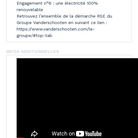
Engagement n°6 : une électricité 100%
renouvelable
Retrouvez l’ensemble de la démarche RSE du
Groupe Vanderschooten en suivant ce lien :
https://www.vanderschooten.com/le-
groupe/#top-tab
INFOS ADDITIONNELLES