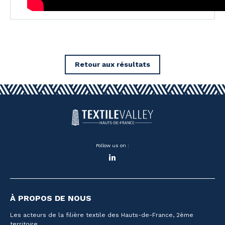
Retour aux résultats
Follow us on :
LinkedIn
À PROPOS DE NOUS
Les acteurs de la filière textile des Hauts-de-France, 2ème
territoire