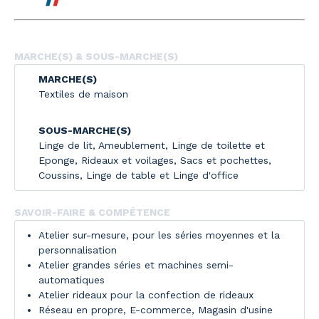
MARCHE(S) & SOUS-MARCHE(S)
MARCHE(S)
Textiles de maison
SOUS-MARCHE(S)
Linge de lit
,
Ameublement
,
Linge de toilette et
Eponge
,
Rideaux et voilages
,
Sacs et pochettes
,
Coussins
,
Linge de table et Linge d'office
SAVOIR-FAIRE & COMPÉTENCE
Atelier sur-mesure, pour les séries moyennes et la
personnalisation
Atelier grandes séries et machines semi-
automatiques
Atelier rideaux pour la confection de rideaux
Réseau en propre, E-commerce, Magasin d'usine