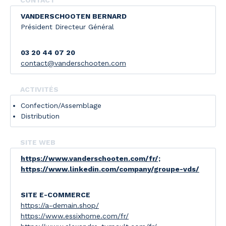
CONTACT
VANDERSCHOOTEN BERNARD
Président Directeur Général
03 20 44 07 20
contact@vanderschooten.com
ACTIVITÉS
Confection/Assemblage
Distribution
SITE WEB
https://www.vanderschooten.com/fr/;
https://www.linkedin.com/company/groupe-vds/
SITE E-COMMERCE
https://a-demain.shop/
https://www.essixhome.com/fr/