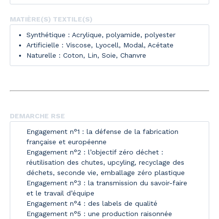
MATIÈRE(S) TEXTILE(S)
Synthétique : Acrylique, polyamide, polyester
Artificielle : Viscose, Lyocell, Modal, Acétate
Naturelle : Coton, Lin, Soie, Chanvre
DEMARCHE RSE
Engagement n°1 : la défense de la fabrication
française et européenne
Engagement n°2 : l’objectif zéro déchet :
réutilisation des chutes, upcyling, recyclage des
déchets, seconde vie, emballage zéro plastique
Engagement n°3 : la transmission du savoir-faire
et le travail d’équipe
Engagement n°4 : des labels de qualité
Engagement n°5 : une production raisonnée