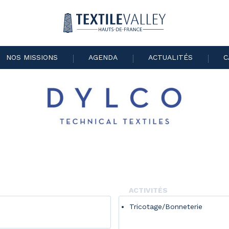
NOS MISSIONS
AGENDA
ACTUALITÉS
C
ACTIVITÉS
Tricotage/Bonneterie