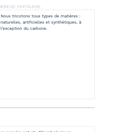
ÈRE(S) TEXTILE(S)
Nous tricotons tous types de matières :
naturelles, artificielles et synthétiques, à
l’exception du carbone.