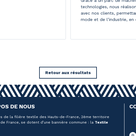
Grâce à un parc de machine
technologies, nous réaliso
avec nos clients, permetta
mode et de l’industrie, en
Retour aux résultats
POS DE NOUS
C
s de la filière textile des Hauts-de-France, 2ème territoire
de France, se dotent d’une bannière commune : la
Textile