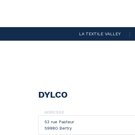
LA TEXTILE VALLEY
DYLCO
ADRESSE
53 rue Pasteur
59980 Bertry