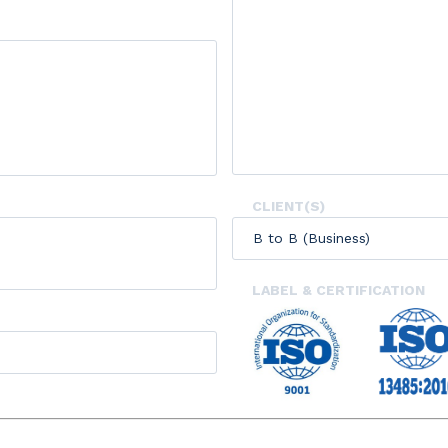
CLIENT(S)
B to B (Business)
LABEL & CERTIFICATION