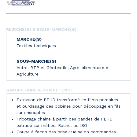
MARCHE(S) & SOUS-MARCHE(S)
MARCHE(S)
Textiles techniques
SOUS-MARCHE(S)
Autre
,
BTP et Géotextile
,
Agro-alimentaire et
Agriculture
SAVOIR-FAIRE & COMPÉTENCE
Extrusion de PEHD transformé en films primaires
et ourdissage des bobines pour découpage en fils
sur ensouples
Tricotage chaine à partir des bandes de PEHD
extrudé sur métiers Rachel ou ISO
Coupe à façon des brise-vue selon commandes