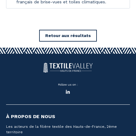
français de brise-vues et toiles climatiques.
Retour aux résultats
Follow us on :
LinkedIn
À PROPOS DE NOUS
Les acteurs de la filière textile des Hauts-de-France, 2ème
territoire