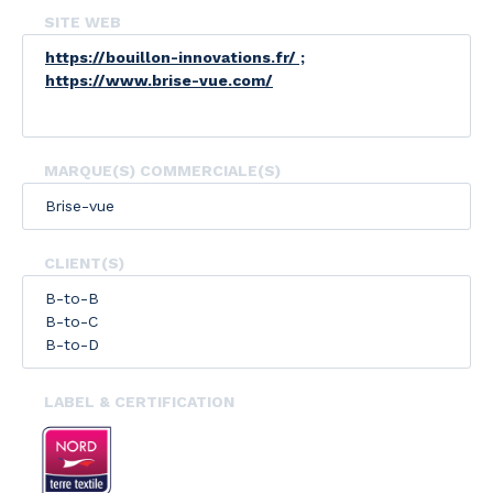
SITE WEB
https://bouillon-innovations.fr/ ;
https://www.brise-vue.com/
MARQUE(S) COMMERCIALE(S)
Brise-vue
CLIENT(S)
B-to-B
B-to-C
B-to-D
LABEL & CERTIFICATION