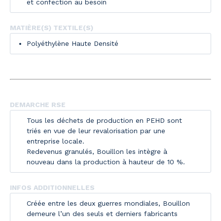
et confection au besoin
MATIÈRE(S) TEXTILE(S)
Polyéthylène Haute Densité
DEMARCHE RSE
Tous les déchets de production en PEHD sont
triés en vue de leur revalorisation par une
entreprise locale.
Redevenus granulés, Bouillon les intègre à
nouveau dans la production à hauteur de 10 %.
INFOS ADDITIONNELLES
Créée entre les deux guerres mondiales, Bouillon
demeure l’un des seuls et derniers fabricants