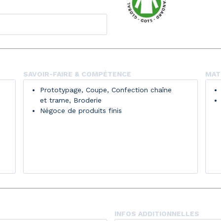
SAVOIR-FAIRE & COMPÉTENCE
MATI
Prototypage, Coupe, Confection chaîne
et trame, Broderie
Négoce de produits finis
INFOS ADDITIONNELLES