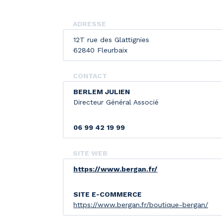
ADRESSE
12T rue des Glattignies
62840 Fleurbaix
CONTACT
BERLEM JULIEN
Directeur Général Associé
06 99 42 19 99
SITE WEB
https://www.bergan.fr/
SITE E-COMMERCE
https://www.bergan.fr/boutique-bergan/