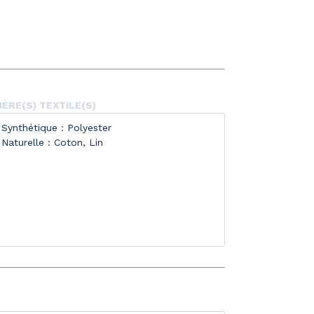
ÈRE(S) TEXTILE(S)
Synthétique : Polyester
Naturelle : Coton, Lin