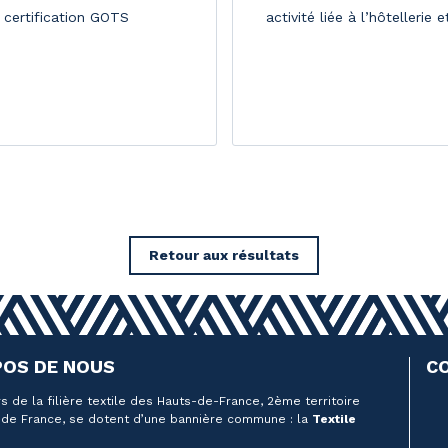
 certification GOTS
activité liée à l’hôtellerie 
Retour aux résultats
POS DE NOUS
C
s de la filière textile des Hauts-de-France, 2ème territoire
de France, se dotent d’une bannière commune : la
Textile