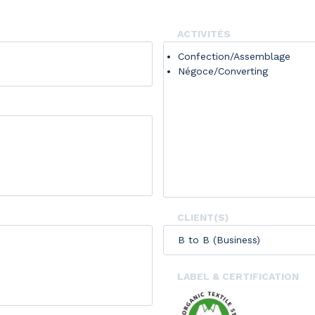
ACTIVITÉS
Confection/Assemblage
Négoce/Converting
CLIENT(S)
B to B (Business)
LABEL & CERTIFICATION