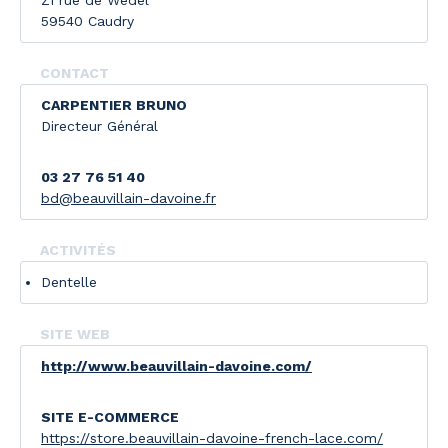
ZI rue de Wedel
59540 Caudry
CONTACT
CARPENTIER BRUNO
Directeur Général
03 27 76 51 40
bd@beauvillain-davoine.fr
ACTIVITÉS
Dentelle
SITE WEB
http://www.beauvillain-davoine.com/
SITE E-COMMERCE
https://store.beauvillain-davoine-french-lace.com/