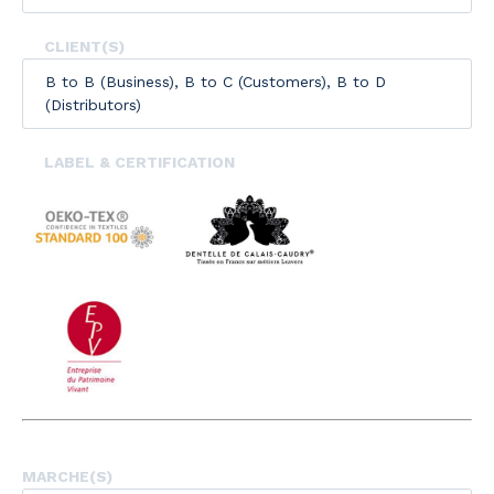
CLIENT(S)
B to B (Business), B to C (Customers), B to D
(Distributors)
LABEL & CERTIFICATION
MARCHE(S)