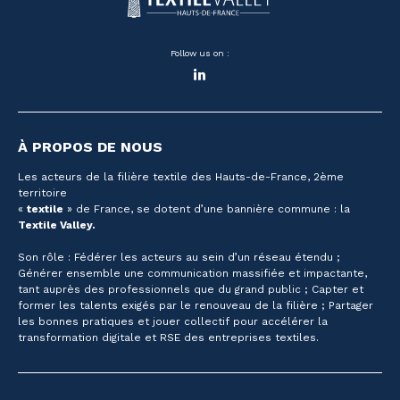
Follow us on :
LinkedIn
À PROPOS DE NOUS
Les acteurs de la filière textile des Hauts-de-France, 2ème
territoire
«
textile
» de France, se dotent d’une bannière commune : la
Textile Valley.
Son rôle : Fédérer les acteurs au sein d’un réseau étendu ;
Générer ensemble une communication massifiée et impactante,
tant auprès des professionnels que du grand public ; Capter et
former les talents exigés par le renouveau de la filière ; Partager
les bonnes pratiques et jouer collectif pour accélérer la
transformation digitale et RSE des entreprises textiles.