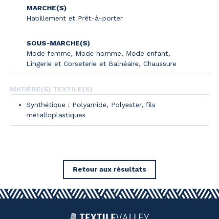
MARCHE(S)
Habillement et Prêt-à-porter
SOUS-MARCHE(S)
Mode femme
,
Mode homme
,
Mode enfant
,
Lingerie et Corseterie et Balnéaire
,
Chaussure
MATIÈRE(S) TEXTILE(S)
Synthétique : Polyamide, Polyester, fils
métalloplastiques
Retour aux résultats