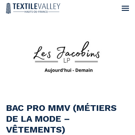
BAC PRO MMV (MÉTIERS
DE LA MODE –
VÊTEMENTS)