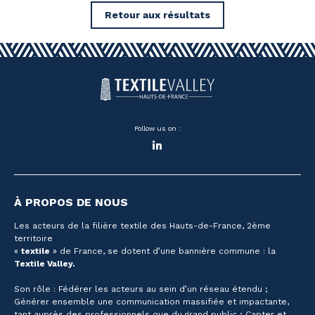
Retour aux résultats
Follow us on :
LinkedIn
À PROPOS DE NOUS
Les acteurs de la filière textile des Hauts-de-France, 2ème
territoire
«
textile
» de France, se dotent d’une bannière commune : la
Textile Valley.
Son rôle : Fédérer les acteurs au sein d’un réseau étendu ;
Générer ensemble une communication massifiée et impactante,
tant auprès des professionnels que du grand public ; Capter et