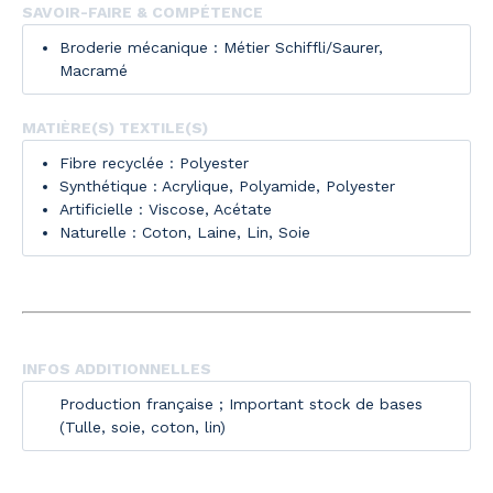
SAVOIR-FAIRE & COMPÉTENCE
Broderie mécanique : Métier Schiffli/Saurer,
Macramé
MATIÈRE(S) TEXTILE(S)
Fibre recyclée : Polyester
Synthétique : Acrylique, Polyamide, Polyester
Artificielle : Viscose, Acétate
Naturelle : Coton, Laine, Lin, Soie
INFOS ADDITIONNELLES
Production française ; Important stock de bases
(Tulle, soie, coton, lin)