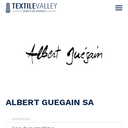
ALBERT GUEGAIN SA
ADRESSE